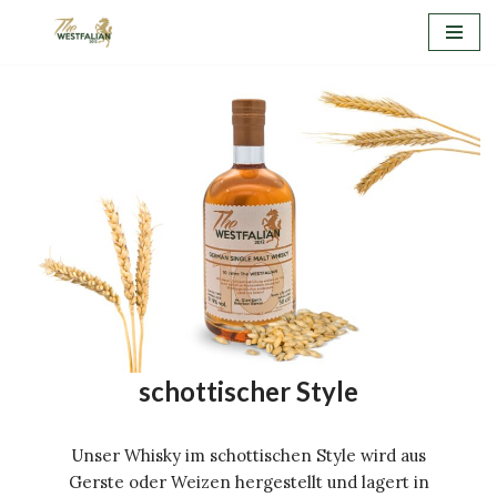
Zum
Inhalt
springen
schottischer Style
Unser Whisky im schottischen Style wird aus
Gerste oder Weizen hergestellt und lagert in