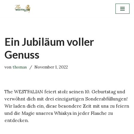
Zum
Inhalt
springen
Ein Jubiläum voller
Genuss
von
thomas
November 1, 2022
The WESTFALIAN feiert stolz seinen 10. Geburtstag und
verwöhnt dich mit drei einzigartigen Sonderabfüllungen!
Wir laden dich ein, diese besondere Zeit mit uns zu feiern
und die Magie unseres Whiskys in jeder Flasche zu
entdecken.